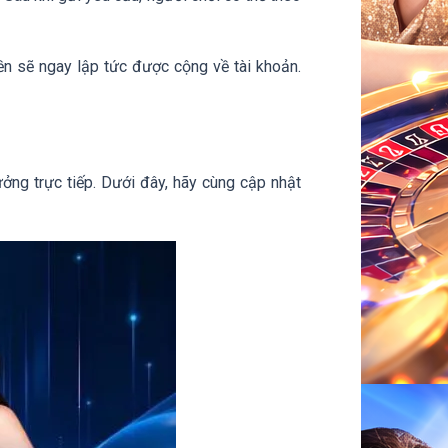
iền sẽ ngay lập tức được cộng về tài khoản.
ưởng trực tiếp. Dưới đây, hãy cùng cập nhật