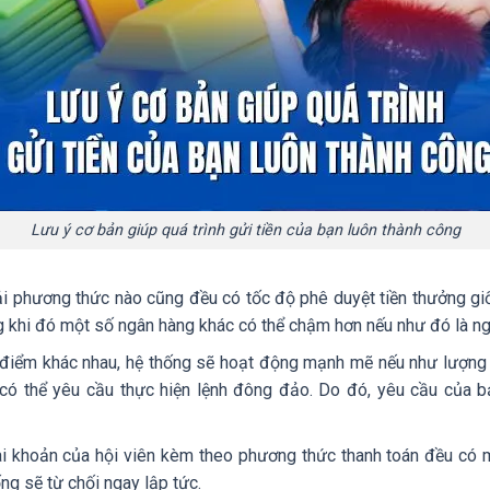
Lưu ý cơ bản giúp quá trình gửi tiền của bạn luôn thành công
hải phương thức nào cũng đều có tốc độ phê duyệt tiền thưởng g
ng khi đó một số ngân hàng khác có thể chậm hơn nếu như đó là ng
i điểm khác nhau, hệ thống sẽ hoạt động mạnh mẽ nếu như lượng 
 có thể yêu cầu thực hiện lệnh đông đảo. Do đó, yêu cầu của b
tài khoản của hội viên kèm theo phương thức thanh toán đều có 
ng sẽ từ chối ngay lập tức.