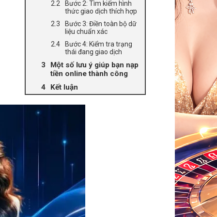
Bước 2: Tìm kiếm hình
thức giao dịch thích hợp
Bước 3: Điền toàn bộ dữ
liệu chuẩn xác
Bước 4: Kiểm tra trạng
thái đang giao dịch
Một số lưu ý giúp bạn nạp
tiền online thành công
Kết luận