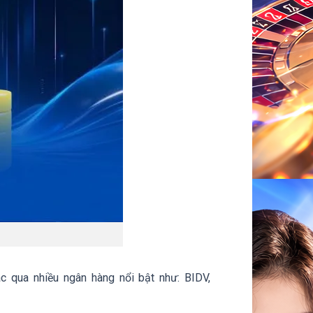
c qua nhiều ngân hàng nổi bật như: BIDV,