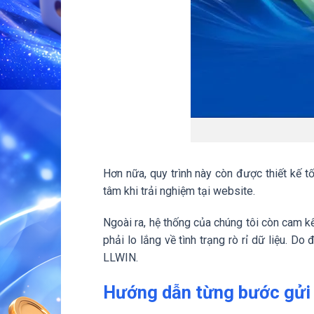
Hơn nữa, quy trình này còn được thiết kế 
tâm khi trải nghiệm tại website.
Ngoài ra, hệ thống của chúng tôi còn cam k
phải lo lắng về tình trạng rò rỉ dữ liệu. D
LLWIN.
Hướng dẫn từng bước gửi t