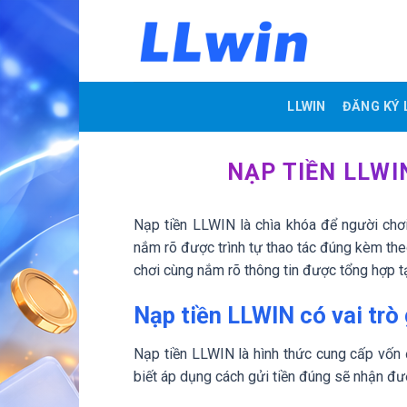
Skip
to
content
LLWIN
ĐĂNG KÝ 
NẠP TIỀN LLWI
Nạp tiền LLWIN là chìa khóa để người chơi
nắm rõ được trình tự thao tác đúng kèm the
chơi cùng nắm rõ thông tin được tổng hợp t
Nạp tiền LLWIN có vai trò 
Nạp tiền LLWIN là hình thức cung cấp vốn 
biết áp dụng cách gửi tiền đúng sẽ nhận được